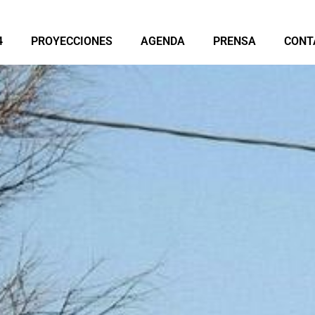
4
PROYECCIONES
AGENDA
PRENSA
CONT