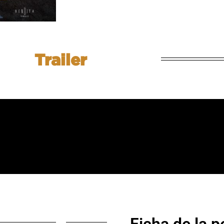
Trailer
Ficha de la p