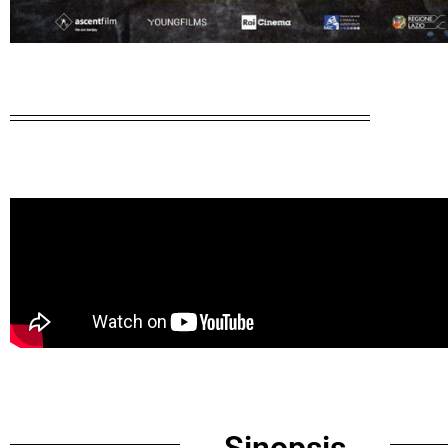
Sinopsis